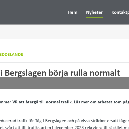
Hem
Nyheter
Kontakt
EDDELANDE
i Bergslagen börja rulla normalt
mmer VR att återgå till normal trafik. Läs mer om arbetet som påg
educerad trafik för Tåg i Bergslagen och på vissa sträckor ersatt tåg
t svårt att till trafikstarten i december 2023 rekrytera tillräckligt med