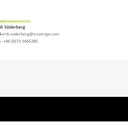
MMUNIKATIONSCHEF
ik Söderberg
erik.soderberg@vrsverige.com
+46 (0)72 1665285