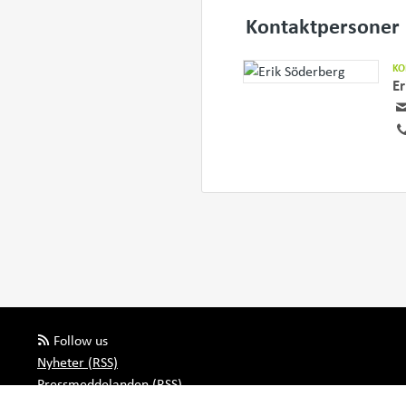
Kontaktpersoner
KO
Er
Follow us
Nyheter (RSS)
Pressmeddelanden (RSS)
Bloggposter (RSS)