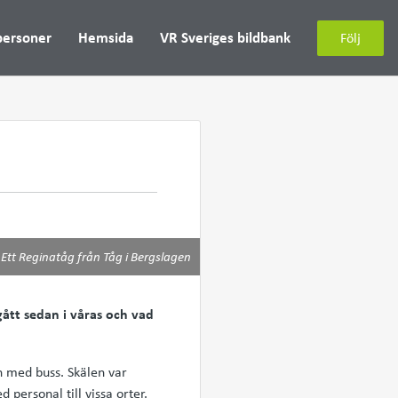
personer
Hemsida
VR Sveriges bildbank
Följ
Ett Reginatåg från Tåg i Bergslagen
ått sedan i våras och vad
en med buss. Skälen var
 personal till vissa orter.