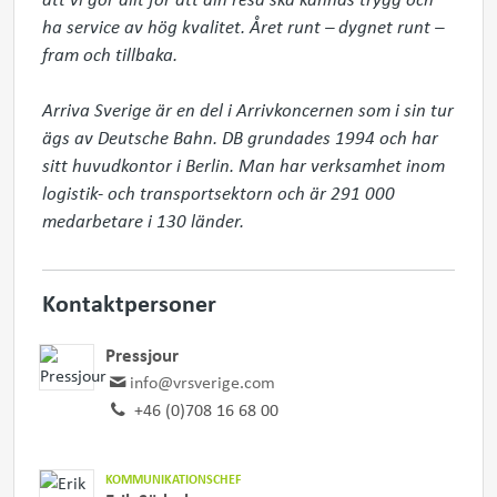
ha service av hög kvalitet. Året runt – dygnet runt – 
fram och tillbaka.

Arriva Sverige är en del i Arrivkoncernen som i sin tur 
ägs av Deutsche Bahn. DB grundades 1994 och har 
sitt huvudkontor i Berlin. Man har verksamhet inom 
logistik- och transportsektorn och är 291 000  
medarbetare i 130 länder.
Kontaktpersoner
Pressjour
info@vrsverige.com
+46 (0)708 16 68 00
KOMMUNIKATIONSCHEF