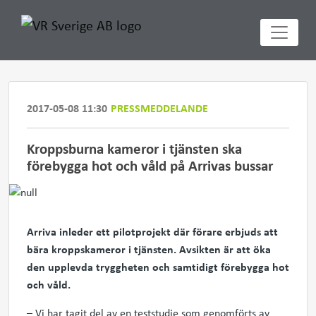
2017-05-08 11:30
PRESSMEDDELANDE
Kroppsburna kameror i tjänsten ska
förebygga hot och våld på Arrivas bussar
Arriva inleder ett pilotprojekt där förare erbjuds att
bära kroppskameror i tjänsten. Avsikten är att öka
den upplevda tryggheten och samtidigt förebygga hot
och våld.
– Vi har tagit del av en teststudie som genomförts av