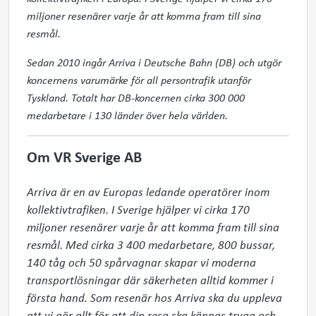
miljoner resenärer varje år att komma fram till sina
resmål.
Sedan 2010 ingår Arriva i Deutsche Bahn (DB) och utgör
koncernens varumärke för all persontrafik utanför
Tyskland. Totalt har DB-koncernen cirka 300 000
medarbetare i 130 länder över hela världen.
Om VR Sverige AB
Arriva är en av Europas ledande operatörer inom 
kollektivtrafiken. I Sverige hjälper vi cirka 170 
miljoner resenärer varje år att komma fram till sina 
resmål. Med cirka 3 400 medarbetare, 800 bussar, 
140 tåg och 50 spårvagnar skapar vi moderna 
transportlösningar där säkerheten alltid kommer i 
första hand. Som resenär hos Arriva ska du uppleva 
att vi gör allt för att din resa ska kännas trygg och 