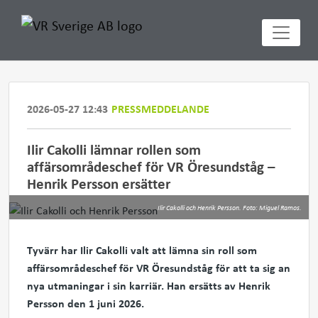
2026-05-27 12:43
PRESSMEDDELANDE
Ilir Cakolli lämnar rollen som
affärsområdeschef för VR Öresundståg –
Henrik Persson ersätter
Ilir Cakolli och Henrik Persson. Foto: Miguel Ramos.
Tyvärr har Ilir Cakolli valt att lämna sin roll som
affärsområdeschef för VR Öresundståg för att ta sig an
nya utmaningar i sin karriär. Han ersätts av Henrik
Persson den 1 juni 2026.