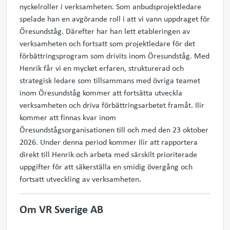
nyckelroller i verksamheten. Som anbudsprojektledare
spelade han en avgörande roll i att vi vann uppdraget för
Öresundståg. Därefter har han lett etableringen av
verksamheten och fortsatt som projektledare för det
förbättringsprogram som drivits inom Öresundståg. Med
Henrik får vi en mycket erfaren, strukturerad och
strategisk ledare som tillsammans med övriga teamet
inom Öresundståg kommer att fortsätta utveckla
verksamheten och driva förbättringsarbetet framåt. Ilir
kommer att finnas kvar inom
Öresundstågsorganisationen till och med den 23 oktober
2026. Under denna period kommer Ilir att rapportera
direkt till Henrik och arbeta med särskilt prioriterade
uppgifter för att säkerställa en smidig övergång och
fortsatt utveckling av verksamheten.
Om VR Sverige AB