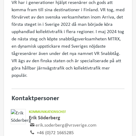
VR har i generationer hjälpt resenärer och gods att
komma fram till sina destinationer i Finland. VR tog, med
förvärvet av den svenska verksamheten inom Arriva, det
första steget in i Sverige 2022 då man började köra
upphandlad kollektivtrafik i flera regioner. I maj 2024 tog
de nästa steg och köpte snabbtågsverksamheten MTRX,
en dynamisk uppstickare med Sveriges nöjdaste
tågresenärer även under det nya namnet VR Snabbtåg.
VR ägs av den finska staten och är specialiserade på att
göra hållbar järnvägstrafik och kollektivtrafik mer
populär.
Kontaktpersoner
KOMMUNIKATIONSCHEF
Erik Söderberg
erik.soderberg@vrsverige.com
+46 (0)72 1665285