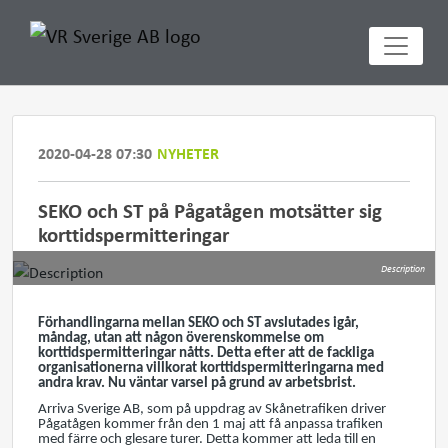
2020-04-28 07:30
NYHETER
SEKO och ST på Pågatågen motsätter sig
korttidspermitteringar
Description
Förhandlingarna mellan SEKO och ST avslutades igår,
måndag, utan att någon överenskommelse om
korttidspermitteringar nåtts. Detta efter att de fackliga
organisationerna villkorat korttidspermitteringarna med
andra krav. Nu väntar varsel på grund av arbetsbrist.
Arriva Sverige AB, som på uppdrag av Skånetrafiken driver
Pågatågen kommer från den 1 maj att få anpassa trafiken
med färre och glesare turer. Detta kommer att leda till en