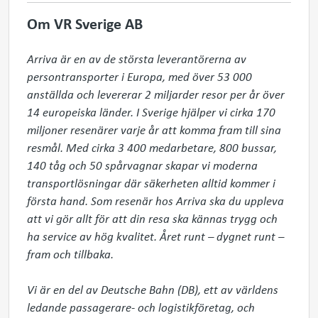
Om VR Sverige AB
Arriva är en av de största leverantörerna av 
persontransporter i Europa, med över 53 000 
anställda och levererar 2 miljarder resor per år över 
14 europeiska länder. I Sverige hjälper vi cirka 170 
miljoner resenärer varje år att komma fram till sina 
resmål. Med cirka 3 400 medarbetare, 800 bussar, 
140 tåg och 50 spårvagnar skapar vi moderna 
transportlösningar där säkerheten alltid kommer i 
första hand. Som resenär hos Arriva ska du uppleva 
att vi gör allt för att din resa ska kännas trygg och 
ha service av hög kvalitet. Året runt – dygnet runt – 
fram och tillbaka.

Vi är en del av Deutsche Bahn (DB), ett av världens 
ledande passagerare- och logistikföretag, och 