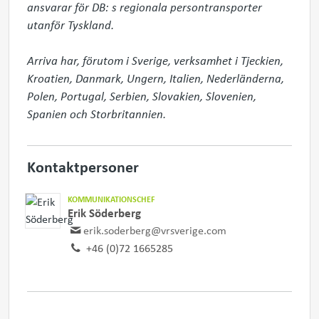
ansvarar för DB: s regionala persontransporter 
utanför Tyskland.

Arriva har, förutom i Sverige, verksamhet i Tjeckien, 
Kroatien, Danmark, Ungern, Italien, Nederländerna, 
Polen, Portugal, Serbien, Slovakien, Slovenien, 
Spanien och Storbritannien.
Kontaktpersoner
KOMMUNIKATIONSCHEF
Erik Söderberg
erik.soderberg@vrsverige.com
+46 (0)72 1665285