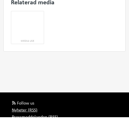
Relaterad media
MEDIA USE
Follow us
Nyheter (RSS)
Pressmeddelanden (RSS)
Bloggposter (RSS)