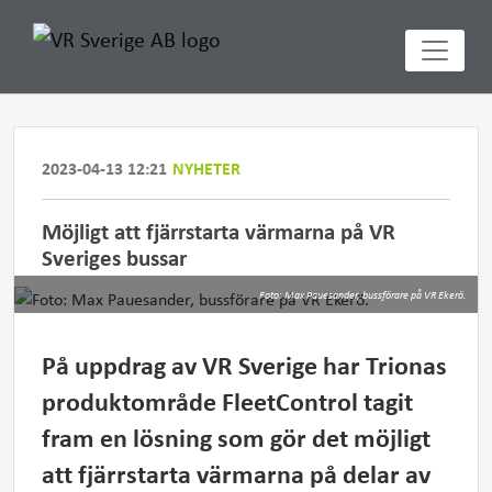
2023-04-13 12:21
NYHETER
Möjligt att fjärrstarta värmarna på VR
Sveriges bussar
Foto: Max Pauesander, bussförare på VR Ekerö.
På uppdrag av VR Sverige har Trionas
produktområde FleetControl tagit
fram en lösning som gör det möjligt
att fjärrstarta värmarna på delar av