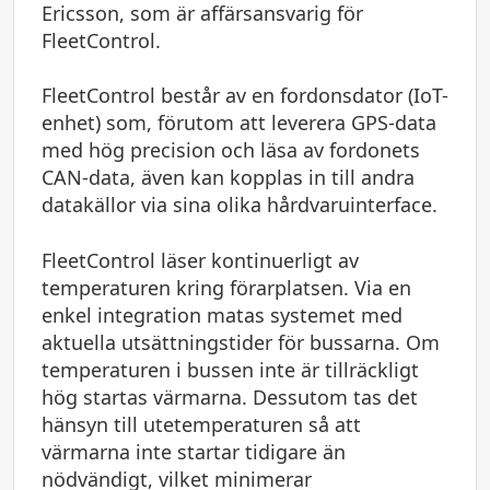
Ericsson, som är affärsansvarig för
FleetControl.
FleetControl består av en fordonsdator (IoT-
enhet) som, förutom att leverera GPS-data
med hög precision och läsa av fordonets
CAN-data, även kan kopplas in till andra
datakällor via sina olika hårdvaruinterface.
FleetControl läser kontinuerligt av
temperaturen kring förarplatsen. Via en
enkel integration matas systemet med
aktuella utsättningstider för bussarna. Om
temperaturen i bussen inte är tillräckligt
hög startas värmarna. Dessutom tas det
hänsyn till utetemperaturen så att
värmarna inte startar tidigare än
nödvändigt, vilket minimerar