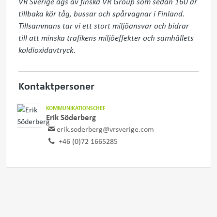
VR Sverige ägs av finska VR Group som sedan 160 år 
tillbaka kör tåg, bussar och spårvagnar i Finland. 
Tillsammans tar vi ett stort miljöansvar och bidrar 
till att minska trafikens miljöeffekter och samhällets 
Kontaktpersoner
KOMMUNIKATIONSCHEF
Erik Söderberg
erik.soderberg@vrsverige.com
+46 (0)72 1665285